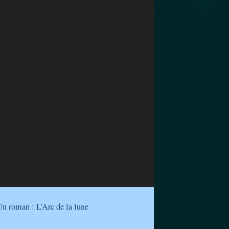
n roman : L’Arc de la lune