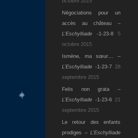
octobre 2015
Négociations pour un
accès au château –
L’Eschylliade
-1-23-8
5
octobre 2015
Ismène, ma sœur… –
L’Eschylliade
-1-23-7
28
septembre 2015
Felis non grata –
L’Eschylliade
-1-23-6
21
septembre 2015
Le retour des enfants
prodiges –
L’Eschylliade