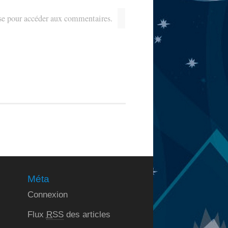
sse pour accéder aux commentaires.
Méta
Connexion
Flux
RSS
des articles