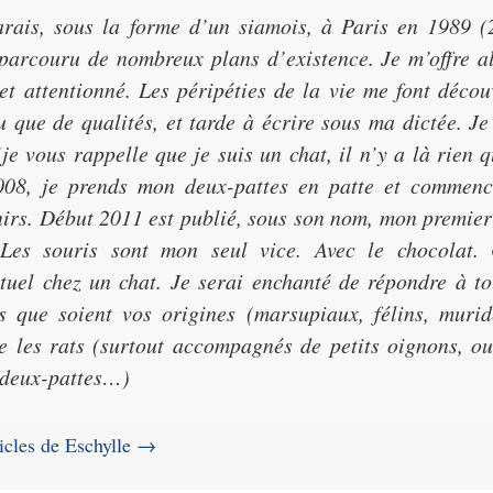
arais, sous la forme d’un siamois, à Paris en 1989 (
parcouru de nombreux plans d’existence. Je m’offre a
 et attentionné. Les péripéties de la vie me font décou
 que de qualités, et tarde à écrire sous ma dictée. Je
je vous rappelle que je suis un chat, il n’y a là rien 
008, je prends mon deux-pattes en patte et commenc
irs. Début 2011 est publié, sous son nom, mon premie
 Les souris sont mon seul vice. Avec le chocolat. O
tuel chez un chat. Je serai enchanté de répondre à to
s que soient vos origines (marsupiaux, félins, muri
e les rats (surtout accompagnés de petits oignons, ou
deux-pattes…)
ticles de Eschylle
→