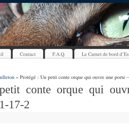
il
Contact
F.A.Q.
Le Carnet de bord d’Es
illeton
» Protégé : Un petit conte orque qui ouvre une porte 
petit conte orque qui ouv
1-17-2