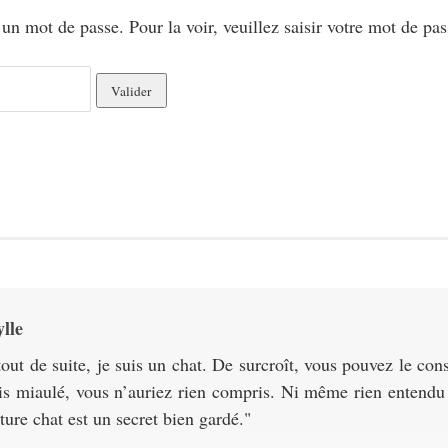
 un mot de passe. Pour la voir, veuillez saisir votre mot de pas
lle
tout de suite, je suis un chat. De surcroît, vous pouvez le con
ais miaulé, vous n’auriez rien compris. Ni même rien entend
iture chat est un secret bien gardé.