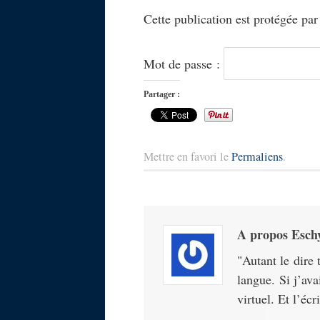
Cette publication est protégée par
Mot de passe :
Partager :
Mettre en favori le
Permaliens
.
A propos Eschy
Autant le dire 
langue. Si j’av
virtuel. Et l’écr