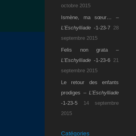
octobre 2015
Ismène, ma sœur… –
L’Eschylliade
-1-23-7
28
septembre 2015
Felis non grata –
L’Eschylliade
-1-23-6
21
septembre 2015
Le retour des enfants
prodiges –
L’Eschylliade
-1-23-5
14 septembre
2015
Catégories