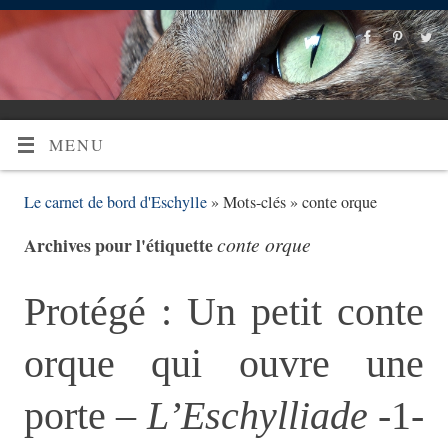
MENU
Le carnet de bord d'Eschylle
» Mots-clés » conte orque
conte orque
Archives pour l'étiquette
Protégé : Un petit conte
orque qui ouvre une
porte –
L’Eschylliade
-1-