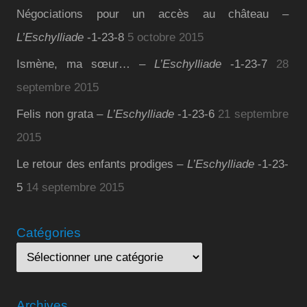
Négociations pour un accès au château –
L’Eschylliade
-1-23-8
5 octobre 2015
Ismène, ma sœur… –
L’Eschylliade
-1-23-7
28
septembre 2015
Felis non grata –
L’Eschylliade
-1-23-6
21 septembre
2015
Le retour des enfants prodiges –
L’Eschylliade
-1-23-
5
14 septembre 2015
Catégories
Archives