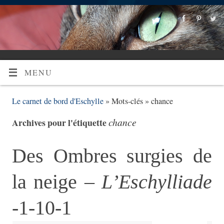
MENU
Le carnet de bord d'Eschylle
» Mots-clés » chance
chance
Archives pour l'étiquette
Des Ombres surgies de
la neige –
L’Eschylliade
-1-10-1