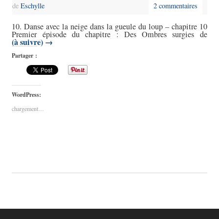
de
Eschylle
2 commentaires
10. Danse avec la neige dans la gueule du loup – chapitre 10
Premier épisode du chapitre : Des Ombres surgies de
(à suivre)
→
Partager :
WordPress:
chargement…