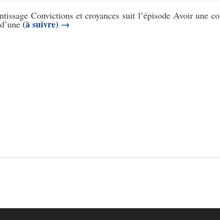
ntissage Convictions et croyances suit l’épisode Avoir une c
(à suivre)
→
 d’une