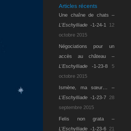
Articles récents
Une chaîne de chats –
L’Eschylliade
-1-24-1
12
octobre 2015
Négociations pour un
accès au château –
L’Eschylliade
-1-23-8
5
octobre 2015
Ismène, ma sœur… –
L’Eschylliade
-1-23-7
28
septembre 2015
Felis non grata –
L’Eschylliade
-1-23-6
21