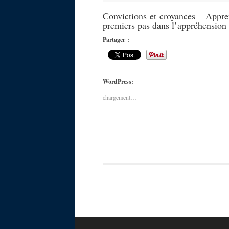
Convictions et croyances – Appre
premiers pas dans l’appréhension
Partager :
WordPress:
chargement…