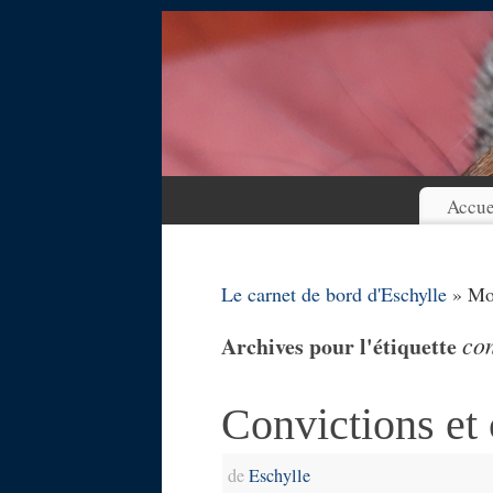
Accue
Le carnet de bord d'Eschylle
» Mot
con
Archives pour l'étiquette
Convictions et
de
Eschylle