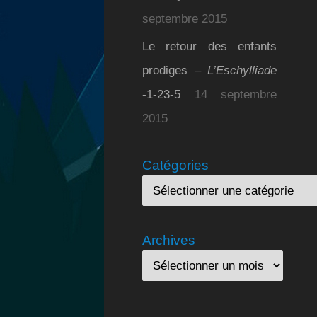
septembre 2015
Le retour des enfants
prodiges –
L’Eschylliade
-1-23-5
14 septembre
2015
Catégories
Archives