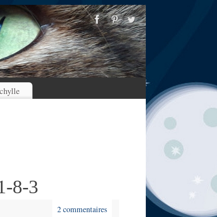
chylle
1-8-3
2 commentaires