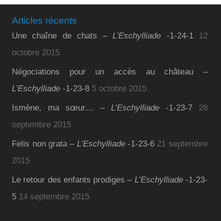
Articles récents
Une chaîne de chats –
L’Eschylliade
-1-24-1
12
octobre 2015
Négociations pour un accès au château –
L’Eschylliade
-1-23-8
5 octobre 2015
Ismène, ma sœur… –
L’Eschylliade
-1-23-7
28
septembre 2015
Felis non grata –
L’Eschylliade
-1-23-6
21 septembre
2015
Le retour des enfants prodiges –
L’Eschylliade
-1-23-
5
14 septembre 2015