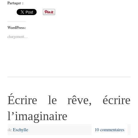
Partager :
WordPress:
chargement…
Écrire le rêve, écrire
l’imaginaire
de
Eschylle
10 commentaires