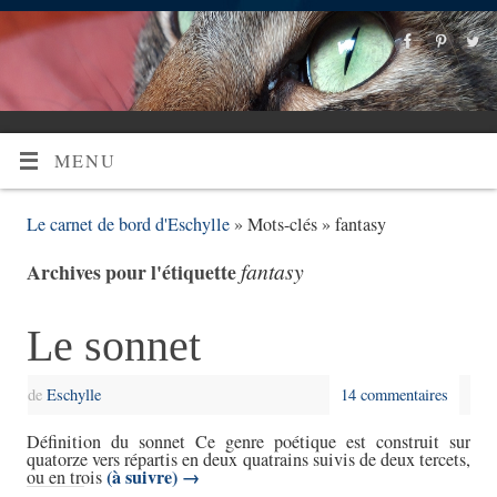
MENU
Le carnet de bord d'Eschylle
» Mots-clés » fantasy
fantasy
Archives pour l'étiquette
Le sonnet
de
Eschylle
14 commentaires
Définition du sonnet Ce genre poétique est construit sur
quatorze vers répartis en deux quatrains suivis de deux tercets,
(à suivre)
→
ou en trois