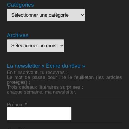
Catégories
Archives
La newsletter « Écrire du rêve »
En t'inscrivant, tu recevras :
Le mot de passe pour lire le feuilleton (les articles
protégés) ;
Trois cadeaux littéraires surprises ;
chaque semaine, ma newsletter.
Prénom
*