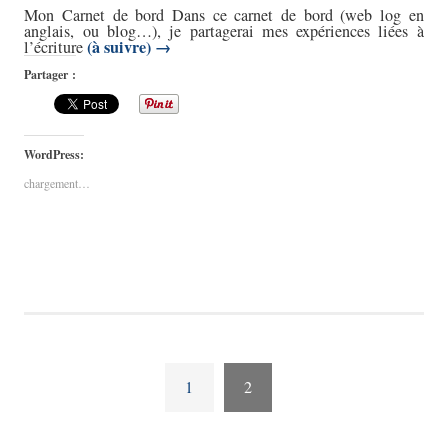
Mon Carnet de bord Dans ce carnet de bord (web log en
anglais, ou blog…), je partagerai mes expériences liées à
(à suivre)
→
l’écriture
Partager :
WordPress:
chargement…
1
2