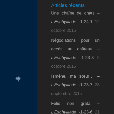
Articles récents
Une chaîne de chats –
L’Eschylliade
-1-24-1
12
octobre 2015
Négociations pour un
accès au château –
L’Eschylliade
-1-23-8
5
octobre 2015
Ismène, ma sœur… –
L’Eschylliade
-1-23-7
28
septembre 2015
Felis non grata –
L’Eschylliade
-1-23-6
21