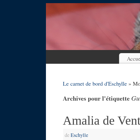
Accue
Le carnet de bord d'Eschylle
» Mot
Gu
Archives pour l'étiquette
Amalia de Ven
de
Eschylle