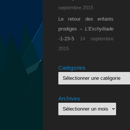
septembre 2015
Le retour des enfants
prodiges –
L’Eschylliade
-1-23-5
14 septembre
2015
Catégories
Archives