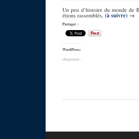
Un peu d’histoire du monde de Be
(à suivre)
→
étions rassemblés,
Partager :
WordPress:
chargement…