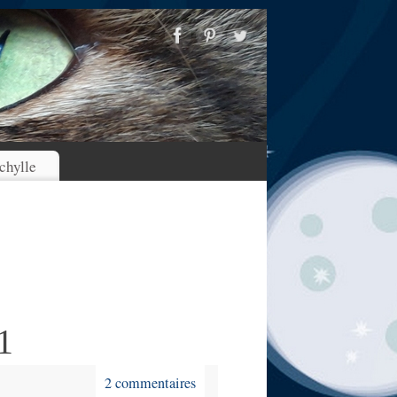
chylle
1
2 commentaires