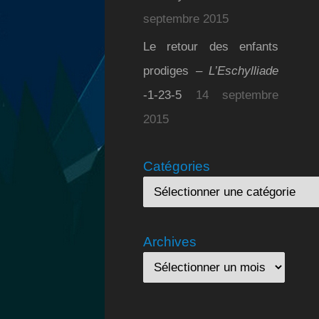
septembre 2015
Le retour des enfants
prodiges –
L’Eschylliade
-1-23-5
14 septembre
2015
Catégories
Archives