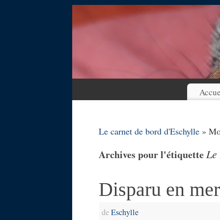
Accue
Le carnet de bord d'Eschylle
» Mot
Le
Archives pour l'étiquette
Disparu en mer
de
Eschylle