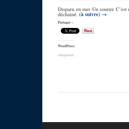
Disparu en mer Un sourire C’est 
(à suivre)
→
déchainé.
Partager :
WordPress:
chargement…