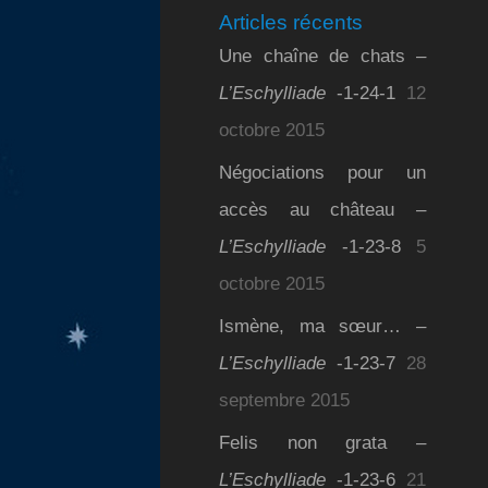
Articles récents
Une chaîne de chats –
L’Eschylliade
-1-24-1
12
octobre 2015
Négociations pour un
accès au château –
L’Eschylliade
-1-23-8
5
octobre 2015
Ismène, ma sœur… –
L’Eschylliade
-1-23-7
28
septembre 2015
Felis non grata –
L’Eschylliade
-1-23-6
21