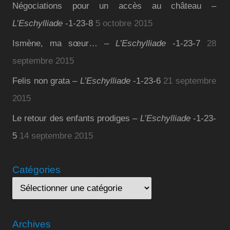
Négociations pour un accès au château –
L’Eschylliade
-1-23-8
5 octobre 2015
Ismène, ma sœur… –
L’Eschylliade
-1-23-7
28
septembre 2015
Felis non grata –
L’Eschylliade
-1-23-6
21 septembre
2015
Le retour des enfants prodiges –
L’Eschylliade
-1-23-
5
14 septembre 2015
Catégories
Archives