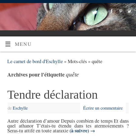
MENU
Le carnet de bord d'Eschylle
» Mots-clés » quête
quête
Archives pour l'étiquette
Tendre déclaration
de
Eschylle
Écrire un commentaire
Autre déclaration d’amour Depuis combien de temps Et dans
quel athanor T’étais-tu étendu dans tes atermoiements ?
(à suivre)
→
Seras-tu attifé en toute ataraxie