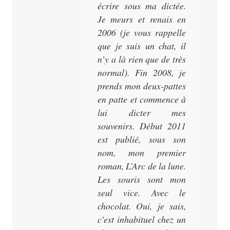
écrire sous ma dictée.
Je meurs et renais en
2006 (je vous rappelle
que je suis un chat, il
n’y a là rien que de très
normal). Fin 2008, je
prends mon deux-pattes
en patte et commence à
lui dicter mes
souvenirs. Début 2011
est publié, sous son
nom, mon premier
roman,
L’Arc de la lune
.
Les souris sont mon
seul vice. Avec le
chocolat. Oui, je sais,
c'est inhabituel chez un