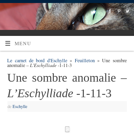
MENU
Le carnet de bord d'Eschylle
»
Feuilleton
» Une sombre
anomalie –
L’Eschylliade
-1-11-3
Une sombre anomalie –
L’Eschylliade
-1-11-3
de
Eschylle