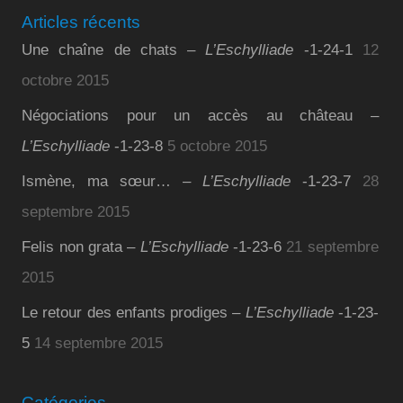
Articles récents
Une chaîne de chats –
L’Eschylliade
-1-24-1
12
octobre 2015
Négociations pour un accès au château –
L’Eschylliade
-1-23-8
5 octobre 2015
Ismène, ma sœur… –
L’Eschylliade
-1-23-7
28
septembre 2015
Felis non grata –
L’Eschylliade
-1-23-6
21 septembre
2015
Le retour des enfants prodiges –
L’Eschylliade
-1-23-
5
14 septembre 2015
Catégories