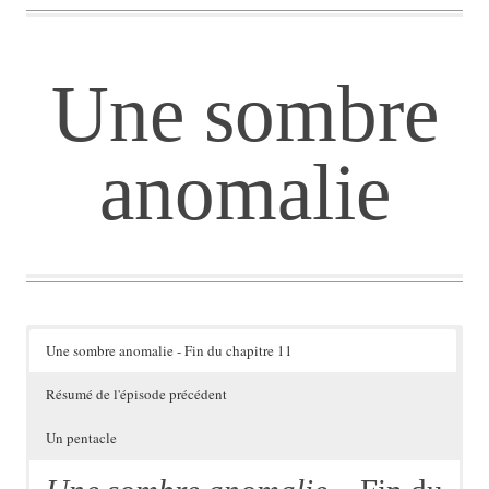
Une sombre
anomalie
Une sombre anomalie - Fin du chapitre 11
Résumé de l'épisode précédent
Un pentacle