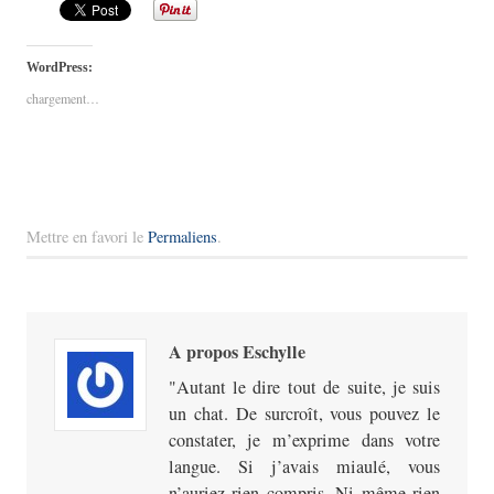
WordPress:
chargement…
Mettre en favori le
Permaliens
.
A propos Eschylle
Autant le dire tout de suite, je suis
un chat. De surcroît, vous pouvez le
constater, je m’exprime dans votre
langue. Si j’avais miaulé, vous
n’auriez rien compris. Ni même rien