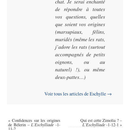
chat. Je serai enchanté
de répondre à toutes
vos questions, quelles
que soient vos origines
(marsupiaux, félins,
muridés (même les rats,
j’adore les rats (surtout
accompagnés de petits
oignons, ou au
naturel) !), ou même
deux-pattes…)
Voir tous les articles de Eschylle
→
«
Confidences sur les origines
Qui est cette Zimolia ? –
L’Eschylliade
L’Eschylliade
de Bélerin –
-1-
-1-12-1
»
11-2