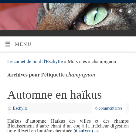
MENU
Le carnet de bord d'Eschylle
» Mots-clés » champignon
champignon
Archives pour l'étiquette
Automne en haïkus
de
Eschylle
6 commentaires
Haïkus d’automne Haïkus des villes et des champs
Bleuissement d’aube chant d’un coq à la fraîcheur digestion
(à suivre)
→
finie Réveil en lumière cheminée