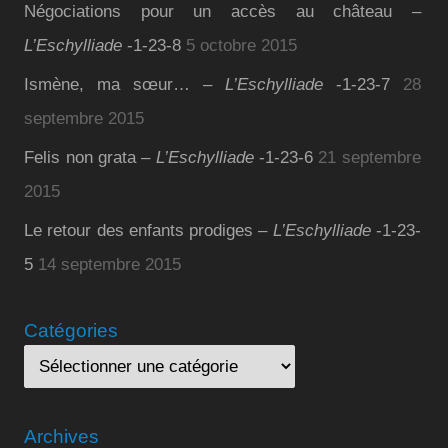
Négociations pour un accès au château –
L’Eschylliade
-1-23-8
5 octobre 2015
Ismène, ma sœur… –
L’Eschylliade
-1-23-7
28
septembre 2015
Felis non grata –
L’Eschylliade
-1-23-6
21 septembre
2015
Le retour des enfants prodiges –
L’Eschylliade
-1-23-
5
14 septembre 2015
Catégories
Archives