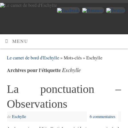
MENU
Le carnet de bord d'Eschylle
» Mots-clés » Eschylle
Eschylle
Archives pour l'étiquette
La ponctuation –
Observations
de
Eschylle
6 commentaires