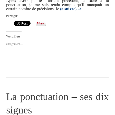
Après avoir publié l’article précédent, consacré à la
ponctuation, je me suis rendu compte qu’il manquait un
(à suivre)
→
certain nombre de précisions. Je
Partager :
WordPress:
chargement…
La ponctuation – ses dix
signes