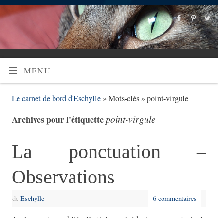
MENU
Le carnet de bord d'Eschylle
» Mots-clés » point-virgule
point-virgule
Archives pour l'étiquette
La ponctuation –
Observations
de
Eschylle
6 commentaires