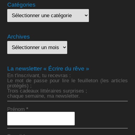
Catégories
Archives
La newsletter « Écrire du rêve »
En t'inscrivant, tu recevras :
Le mot de passe pour lire le feuilleton (les articles
protégés) ;
Trois cadeaux littéraires surprises ;
chaque semaine, ma newsletter.
Prénom
*