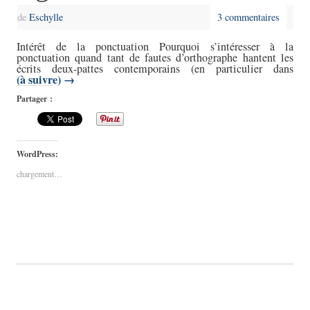
de
Eschylle
3 commentaires
Intérêt de la ponctuation Pourquoi s’intéresser à la
ponctuation quand tant de fautes d’orthographe hantent les
écrits deux-pattes contemporains (en particulier dans
(à suivre)
→
Partager :
WordPress:
chargement…