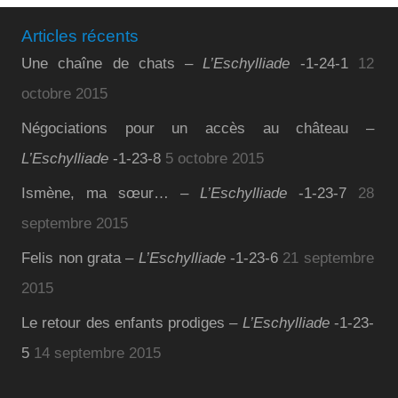
Articles récents
Une chaîne de chats –
L’Eschylliade
-1-24-1
12
octobre 2015
Négociations pour un accès au château –
L’Eschylliade
-1-23-8
5 octobre 2015
Ismène, ma sœur… –
L’Eschylliade
-1-23-7
28
septembre 2015
Felis non grata –
L’Eschylliade
-1-23-6
21 septembre
2015
Le retour des enfants prodiges –
L’Eschylliade
-1-23-
5
14 septembre 2015