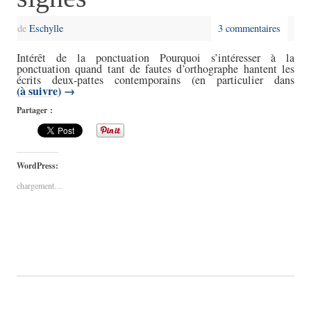
de
Eschylle
3 commentaires
Intérêt de la ponctuation Pourquoi s’intéresser à la
ponctuation quand tant de fautes d’orthographe hantent les
écrits deux-pattes contemporains (en particulier dans
(à suivre)
→
Partager :
WordPress:
chargement…