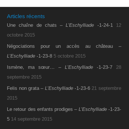
Articles récents
Une chaîne de chats –
L’Eschylliade
-1-24-1
12
octobre 2015
Négociations pour un accès au château –
L’Eschylliade
-1-23-8
5 octobre 2015
Ismène, ma sœur… –
L’Eschylliade
-1-23-7
28
septembre 2015
Felis non grata –
L’Eschylliade
-1-23-6
21 septembre
2015
Le retour des enfants prodiges –
L’Eschylliade
-1-23-
5
14 septembre 2015