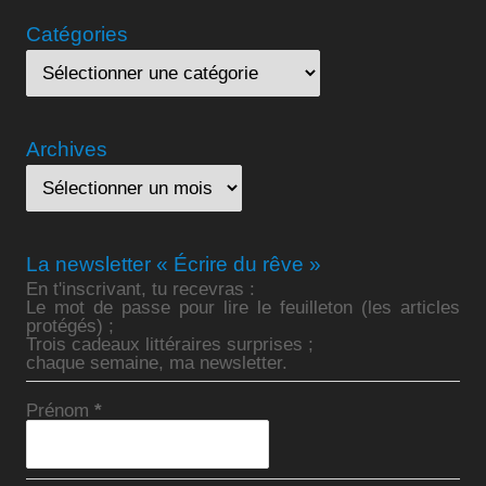
Catégories
Archives
La newsletter « Écrire du rêve »
En t'inscrivant, tu recevras :
Le mot de passe pour lire le feuilleton (les articles
protégés) ;
Trois cadeaux littéraires surprises ;
chaque semaine, ma newsletter.
Prénom
*