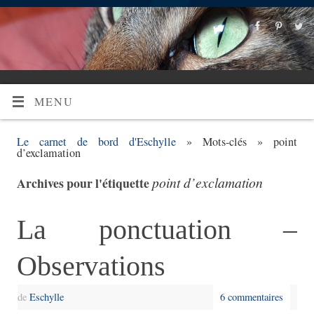
MENU
Le carnet de bord d'Eschylle
» Mots-clés » point
d’exclamation
point d’exclamation
Archives pour l'étiquette
La ponctuation –
Observations
de
Eschylle
6 commentaires