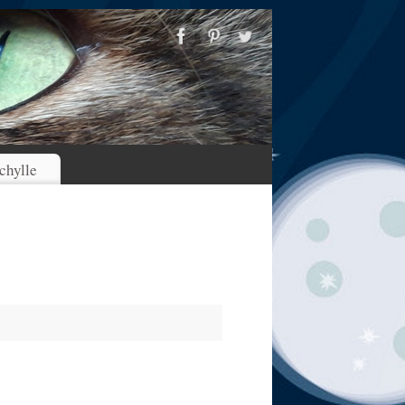
chylle