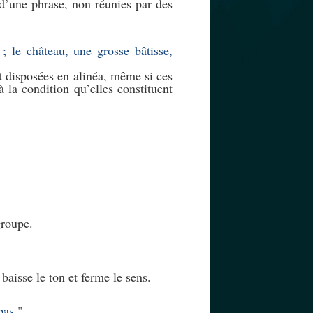
 d’une phrase, non réunies par des
; le château, une grosse bâtisse,
t disposées en alinéa, même si ces
la condition qu’elles constituent
groupe.
 baisse le ton et ferme le sens.
pas.