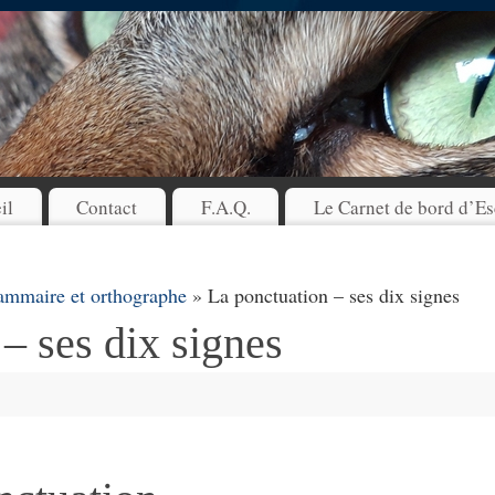
il
Contact
F.A.Q.
Le Carnet de bord d’Es
ammaire et orthographe
» La ponctuation – ses dix signes
– ses dix signes