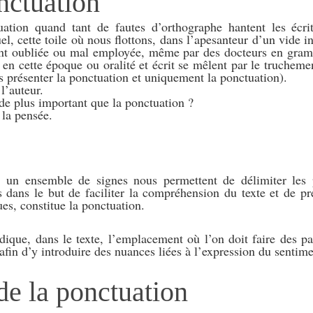
onctuation
tuation quand tant de fautes d’orthographe hantent les écr
el, cette toile où nous flottons, dans l’apesanteur d’un vide 
ent oubliée ou mal employée, même par des docteurs en gram
 en cette époque ou oralité et écrit se mêlent par le truchem
us présenter la ponctuation et uniquement la ponctuation).
 l’auteur.
l de plus important que la ponctuation ?
 la pensée.
s, un ensemble de signes nous permettent de délimiter les p
s dans le but de faciliter la compréhension du texte et de p
es, constitue la ponctuation.
dique, dans le texte, l’emplacement où l’on doit faire des pa
 afin d’y introduire des nuances liées à l’expression du sentime
de la ponctuation