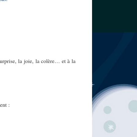
rprise, la joie, la colère… et à la
ent :