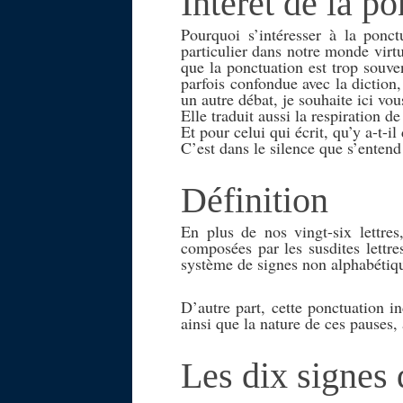
Intérêt de la p
Pourquoi s’intéresser à la ponc
particulier dans notre monde virtu
que la ponctuation est trop souv
parfois confondue avec la diction,
un autre débat, je souhaite ici vo
Elle traduit aussi la respiration de
Et pour celui qui écrit, qu’y a-t-i
C’est dans le silence que s’entend
Définition
En plus de nos vingt-six lettre
composées par les susdites lettre
système de signes non alphabétiqu
D’autre part, cette ponctuation in
ainsi que la nature de ces pauses,
Les dix signes 