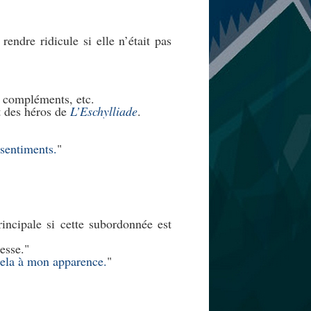
endre ridicule si elle n’était pas
, compléments, etc.
t des héros de
L’Eschylliade
.
 sentiments.
incipale si cette subordonnée est
esse.
 cela à mon apparence.