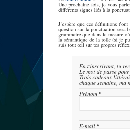
Une prochaine fois, je vous parle
différents signes liés à la ponctuat
J’espère que ces définitions t’ont
question sur la ponctuation sera b
grammaire que dans la mesure où e
la sémantique de la toile (si je 
suis tout œil sur tes propres réflex
En t'inscrivant, tu re
Le mot de passe pour l
Trois cadeaux littérai
chaque semaine, ma n
Prénom
*
E-mail
*