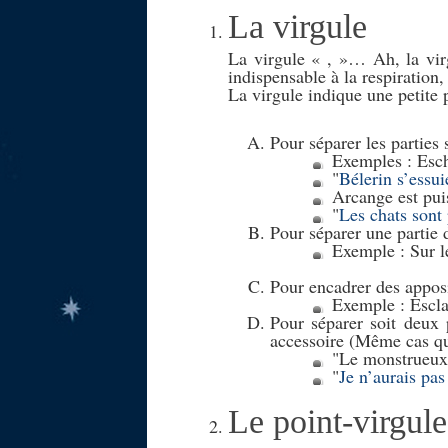
La virgule
La virgule « , »… Ah, la virgu
indispensable à la respiration,
La virgule indique une petite 
Pour séparer les parties
Exemples : Esch
Bélerin s’essuie
Arcange est puis
Les chats sont 
Pour séparer une partie d
Exemple : Sur le
Pour encadrer des appos
Exemple : Escla
Pour séparer soit deux 
accessoire (Même cas q
Le monstrueux 
Je n’aurais pas
Le point-virgule