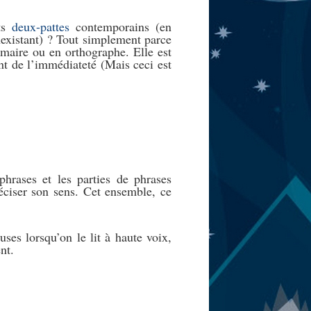
its
deux-pattes
contemporains (en
inexistant) ? Tout simplement parce
maire ou en orthographe. Elle est
ent de l’immédiateté (Mais ceci est
hrases et les parties de phrases
réciser son sens. Cet ensemble, ce
uses lorsqu’on le lit à haute voix,
nt.