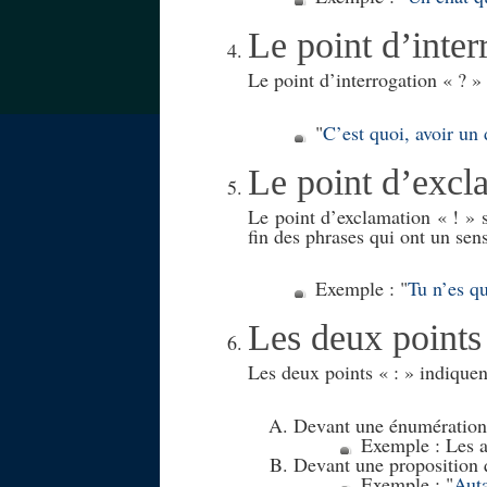
Le point d’inter
Le point d’interrogation « ? » 
C’est quoi, avoir un 
Le point d’excl
Le point d’exclamation « ! » s
fin des phrases qui ont un sen
Exemple :
Tu n’es qu
Les deux points
Les deux points « : » indiquen
Devant une énumération 
Exemple : Les 
Devant une proposition q
Exemple :
Auta