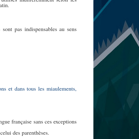
atin.
e sont pas indispensables au sens
ons et dans tous les miaulements,
angue française sans ces exceptions
 celui des parenthèses.