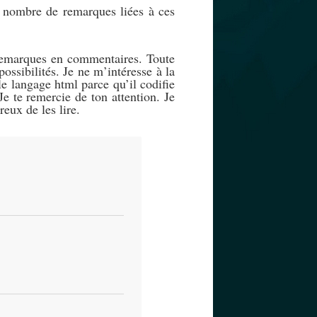
in nombre de remarques liées à ces
 remarques en commentaires. Toute
ossibilités. Je ne m’intéresse à la
e langage html parce qu’il codifie
e te remercie de ton attention. Je
reux de les lire.