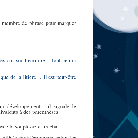
un membre de phrase pour marquer
exions sur l’écriture… tout ce qui
que de la litière… Il est peut-être
n développement ; il signale le
ivalents à des parenthèses.
vec la souplesse d’un chat.
utilisés indifféremment selon les