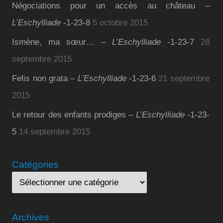
Négociations pour un accès au château –
L’Eschylliade
-1-23-8
5 octobre 2015
Ismène, ma sœur… –
L’Eschylliade
-1-23-7
28
septembre 2015
Felis non grata –
L’Eschylliade
-1-23-6
21 septembre
2015
Le retour des enfants prodiges –
L’Eschylliade
-1-23-
5
14 septembre 2015
Catégories
Archives