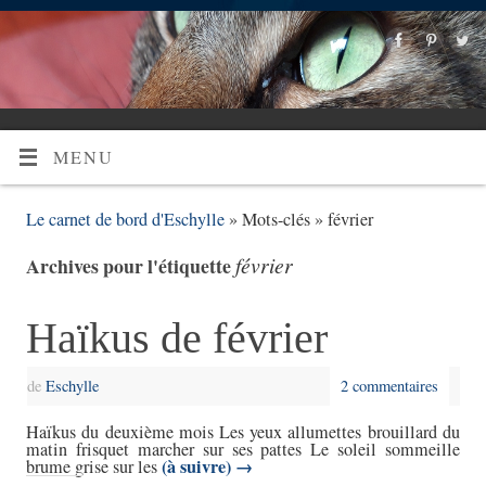
MENU
Le carnet de bord d'Eschylle
» Mots-clés » février
février
Archives pour l'étiquette
Haïkus de février
de
Eschylle
2 commentaires
Haïkus du deuxième mois Les yeux allumettes brouillard du
matin frisquet marcher sur ses pattes Le soleil sommeille
(à suivre)
→
brume grise sur les