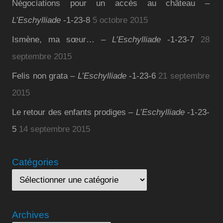
Négociations pour un accès au château –
L’Eschylliade
-1-23-8
5 octobre 2015
Ismène, ma sœur… –
L’Eschylliade
-1-23-7
28
septembre 2015
Felis non grata –
L’Eschylliade
-1-23-6
21 septembre
2015
Le retour des enfants prodiges –
L’Eschylliade
-1-23-
5
14 septembre 2015
Catégories
Archives