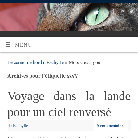
MENU
Le carnet de bord d'Eschylle
» Mots-clés » goût
goût
Archives pour l'étiquette
Voyage dans la lande
pour un ciel renversé
de
Eschylle
6 commentaires