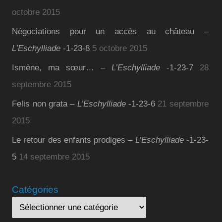
octobre 2015
Négociations pour un accès au château –
L’Eschylliade
-1-23-8
5 octobre 2015
Ismène, ma sœur… –
L’Eschylliade
-1-23-7
28
septembre 2015
Felis non grata –
L’Eschylliade
-1-23-6
21 septembre
2015
Le retour des enfants prodiges –
L’Eschylliade
-1-23-
5
14 septembre 2015
Catégories