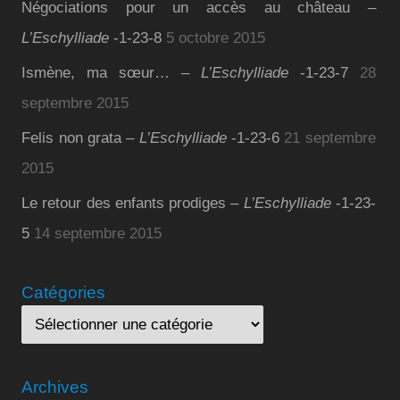
Négociations pour un accès au château –
L’Eschylliade
-1-23-8
5 octobre 2015
Ismène, ma sœur… –
L’Eschylliade
-1-23-7
28
septembre 2015
Felis non grata –
L’Eschylliade
-1-23-6
21 septembre
2015
Le retour des enfants prodiges –
L’Eschylliade
-1-23-
5
14 septembre 2015
Catégories
Archives