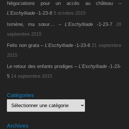
Négociations pour un accès au château –
L’Eschylliade
-1-23-8
5 octobre 2015
Ismène, ma sœur… –
L’Eschylliade
-1-23-7
28
septembre 2015
Felis non grata –
L’Eschylliade
-1-23-6
21 septembre
2015
Le retour des enfants prodiges –
L’Eschylliade
-1-23-
5
14 septembre 2015
Catégories
Archives