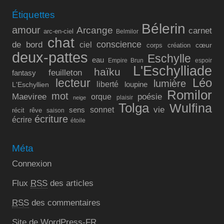
Étiquettes
Bélerin
amour
Arcange
carnet
arc-en-ciel
Belmilor
chat
conscience
de bord
ciel
cœur
corps
création
deux-pattes
Eschylle
eau
Empire Brun
espoir
L'Eschylliade
haïku
feuilleton
fantasy
lecteur
Léo
lumière
liberté
L'Eschyllien
loupine
Romilor
mot
Maeviree
poésie
orque
plaisir
neige
Tolga
Wulfina
vie
sonnet
sens
récit
rêve
saison
écriture
écrire
étoile
Méta
Connexion
Flux
RSS
des articles
RSS
des commentaires
Site de WordPress-FR