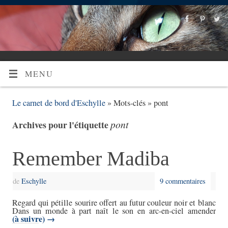
MENU
Le carnet de bord d'Eschylle
» Mots-clés » pont
pont
Archives pour l'étiquette
Remember Madiba
de
Eschylle
9 commentaires
Regard qui pétille sourire offert au futur couleur noir et blanc
Dans un monde à part naît le son en arc-en-ciel amender
(à suivre)
→