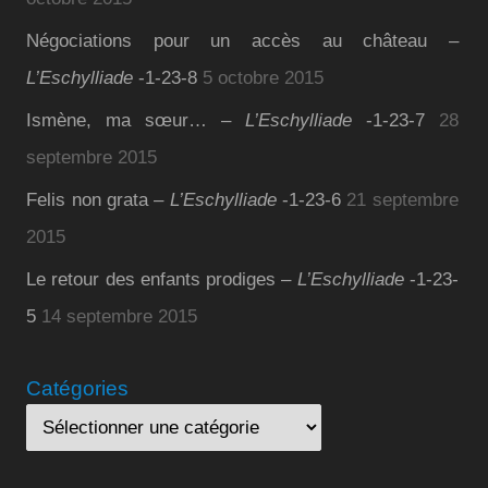
Négociations pour un accès au château –
L’Eschylliade
-1-23-8
5 octobre 2015
Ismène, ma sœur… –
L’Eschylliade
-1-23-7
28
septembre 2015
Felis non grata –
L’Eschylliade
-1-23-6
21 septembre
2015
Le retour des enfants prodiges –
L’Eschylliade
-1-23-
5
14 septembre 2015
Catégories