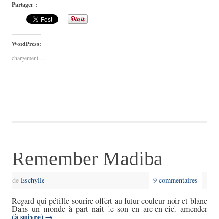
Partager :
WordPress:
chargement…
Remember Madiba
de
Eschylle
9 commentaires
Regard qui pétille sourire offert au futur couleur noir et blanc
Dans un monde à part naît le son en arc-en-ciel amender
(à suivre)
→