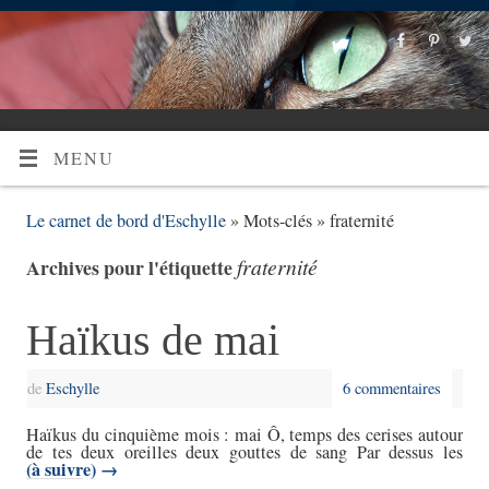
MENU
Le carnet de bord d'Eschylle
» Mots-clés » fraternité
fraternité
Archives pour l'étiquette
Haïkus de mai
de
Eschylle
6 commentaires
Haïkus du cinquième mois : mai Ô, temps des cerises autour
de tes deux oreilles deux gouttes de sang Par dessus les
(à suivre)
→