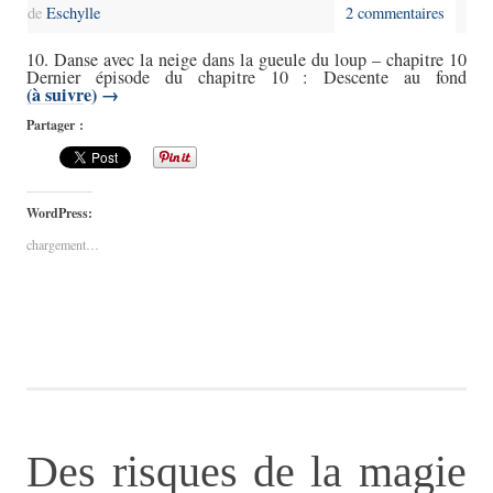
de
Eschylle
2 commentaires
10. Danse avec la neige dans la gueule du loup – chapitre 10
Dernier épisode du chapitre 10 : Descente au fond
(à suivre)
→
Partager :
WordPress:
chargement…
Des risques de la magie