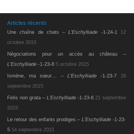
Articles récents
Une chaîne de chats –
L’Eschylliade
-1-24-1
12
octobre 2015
Négociations pour un accès au château –
L’Eschylliade
-1-23-8
5 octobre 2015
Ismène, ma sœur… –
L’Eschylliade
-1-23-7
28
septembre 2015
Felis non grata –
L’Eschylliade
-1-23-6
21 septembre
2015
Le retour des enfants prodiges –
L’Eschylliade
-1-23-
5
14 septembre 2015