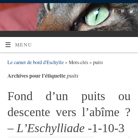
MENU
Le carnet de bord d'Eschylle
» Mots-clés » puits
puits
Archives pour l'étiquette
Fond d’un puits ou
descente vers l’abîme ?
–
L’Eschylliade
-1-10-3