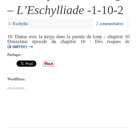
–
L’Eschylliade
-1-10-2
de
Eschylle
2 commentaires
10. Danse avec la neige dans la gueule du loup – chapitre 10
Deuxième épisode du chapitre 10 : Des risques de
(à suivre)
→
Partager :
WordPress:
chargement…