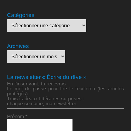
Catégories
Archives
La newsletter « Écrire du rêve »
En t'inscrivant, tu recevras :
Le mot de passe pour lire le feuilleton (les articles
protégés) ;
Trois cadeaux littéraires surprises ;
chaque semaine, ma newsletter.
Prénom
*