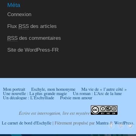
Méta
Connexion
Flux
RSS
des articles
RSS
des commentaires
Site de WordPress-FR
Mon portrait
Eschyle, mon homonyme
Ma vie de « l’autre côté »
Une nouvelle : La plus grande magie
Un roman : L’Arc de la lune
Un décalogue : L’Eschylliade
Poésie mon amour
Écrire est interrogation, lire est mystère
Le carnet de bord d'Eschylle
| Fièrement propulsé par
Mantra
&
WordPress.