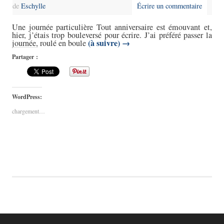
de
Eschylle
Écrire un commentaire
Une journée particulière Tout anniversaire est émouvant et,
hier, j’étais trop bouleversé pour écrire. J’ai préféré passer la
(à suivre)
→
journée, roulé en boule
Partager :
WordPress:
chargement…