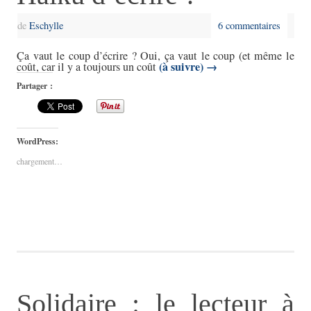
de
Eschylle
6 commentaires
Ça vaut le coup d’écrire ? Oui, ça vaut le coup (et même le
(à suivre)
→
coût, car il y a toujours un coût
Partager :
WordPress:
chargement…
Solidaire : le lecteur à