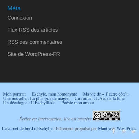
Méta
Connexion
Flux
RSS
des articles
RSS
des commentaires
Site de WordPress-FR
Mon portrait
Eschyle, mon homonyme
Ma vie de « l’autre côté »
Une nouvelle : La plus grande magie
Un roman : L’Arc de la lune
Un décalogue : L’Eschylliade
Poésie mon amour
Écrire est interrogation, lire est mystère
Le carnet de bord d'Eschylle
| Fièrement propulsé par
Mantra
&
WordPress.