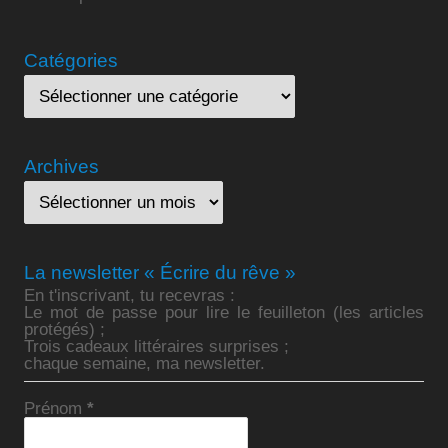
Catégories
Archives
La newsletter « Écrire du rêve »
En t'inscrivant, tu recevras :
Le mot de passe pour lire le feuilleton (les articles
protégés) ;
Trois cadeaux littéraires surprises ;
chaque semaine, ma newsletter.
Prénom
*