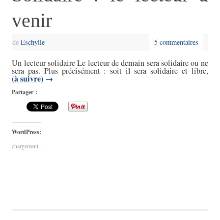
venir
de
Eschylle
5 commentaires
Un lecteur solidaire Le lecteur de demain sera solidaire ou ne
sera pas. Plus précisément : soit il sera solidaire et libre,
(à suivre)
→
Partager :
WordPress:
chargement…