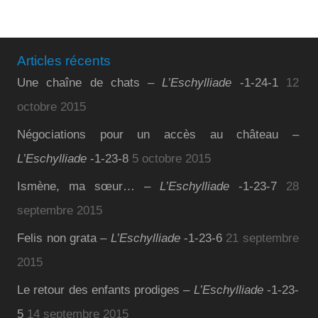
Articles récents
Une chaîne de chats –
L’Eschylliade
-1-24-1
12
octobre 2015
Négociations pour un accès au château –
L’Eschylliade
-1-23-8
5 octobre 2015
Ismène, ma sœur… –
L’Eschylliade
-1-23-7
28
septembre 2015
Felis non grata –
L’Eschylliade
-1-23-6
21 septembre
2015
Le retour des enfants prodiges –
L’Eschylliade
-1-23-
5
14 septembre 2015