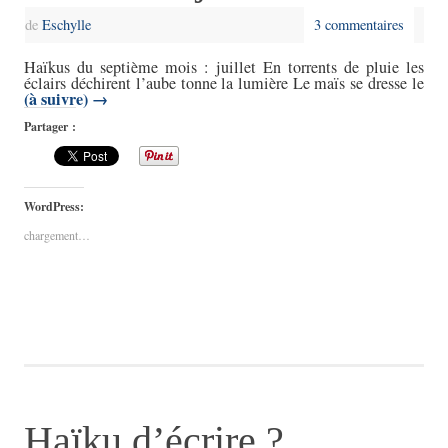
de
Eschylle
3 commentaires
Haïkus du septième mois : juillet En torrents de pluie les
éclairs déchirent l’aube tonne la lumière Le maïs se dresse le
(à suivre)
→
Partager :
WordPress:
chargement…
Haïku d’écrire ?