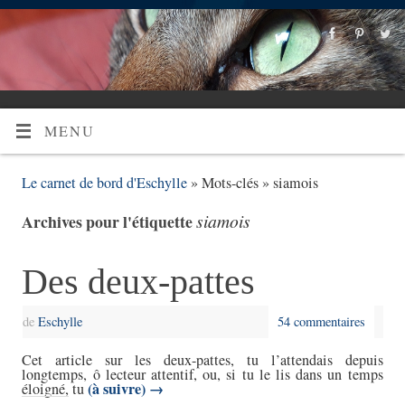
MENU
Le carnet de bord d'Eschylle
» Mots-clés » siamois
siamois
Archives pour l'étiquette
Des deux-pattes
de
Eschylle
54 commentaires
Cet article sur les deux-pattes, tu l’attendais depuis
longtemps, ô lecteur attentif, ou, si tu le lis dans un temps
(à suivre)
→
éloigné, tu