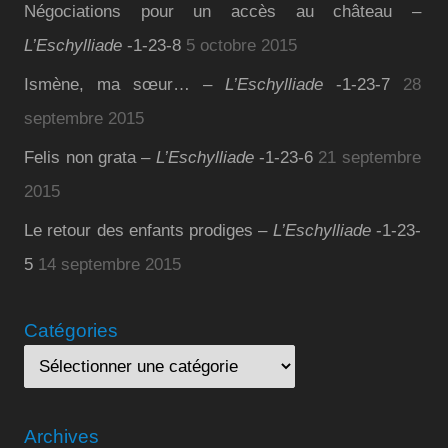
Négociations pour un accès au château –
L’Eschylliade
-1-23-8
5 octobre 2015
Ismène, ma sœur… –
L’Eschylliade
-1-23-7
28
septembre 2015
Felis non grata –
L’Eschylliade
-1-23-6
21 septembre
2015
Le retour des enfants prodiges –
L’Eschylliade
-1-23-
5
14 septembre 2015
Catégories
Archives