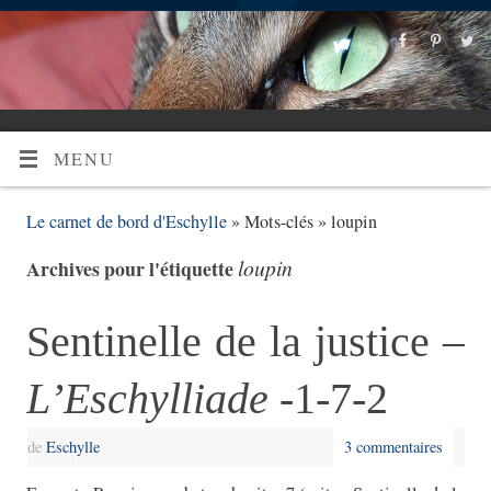
MENU
Le carnet de bord d'Eschylle
» Mots-clés » loupin
loupin
Archives pour l'étiquette
Sentinelle de la justice –
L’Eschylliade
-1-7-2
de
Eschylle
3 commentaires