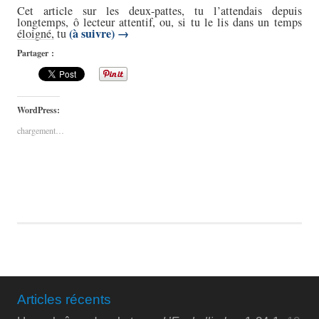
Cet article sur les deux-pattes, tu l’attendais depuis
longtemps, ô lecteur attentif, ou, si tu le lis dans un temps
(à suivre)
→
éloigné, tu
Partager :
WordPress:
chargement…
Articles récents