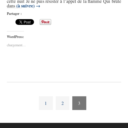
cette nuit Je ne puis résister à l’appel de la flamme Qui brûle
(à suivre)
→
dans
Partager :
WordPress:
chargement…
1
2
3