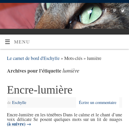
MENU
Le carnet de bord d'Eschylle
» Mots-clés » lumière
lumière
Archives pour l'étiquette
Encre-lumière
de
Eschylle
Écrire un commentaire
Encre-lumière en les ténèbres Dans le calme et le chant d’une
voix délicate Se posent quelques mots sur un lit de nuages
(à suivre)
→