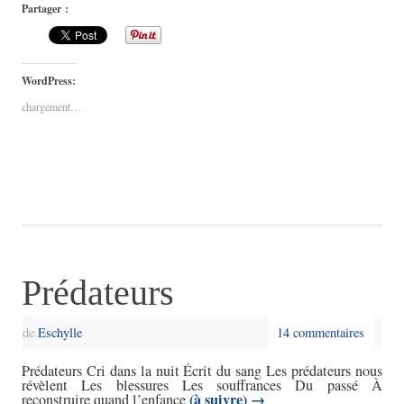
Partager :
WordPress:
chargement…
Prédateurs
de
Eschylle
14 commentaires
Prédateurs Cri dans la nuit Écrit du sang Les prédateurs nous
révèlent Les blessures Les souffrances Du passé À
(à suivre)
→
reconstruire quand l’enfance