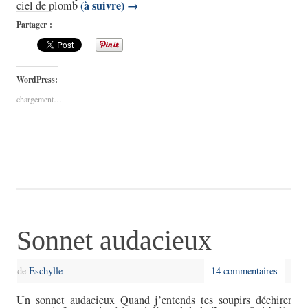
(à suivre)
→
ciel de plomb
Partager :
WordPress:
chargement…
Sonnet audacieux
de
Eschylle
14 commentaires
Un sonnet audacieux Quand j’entends tes soupirs déchirer