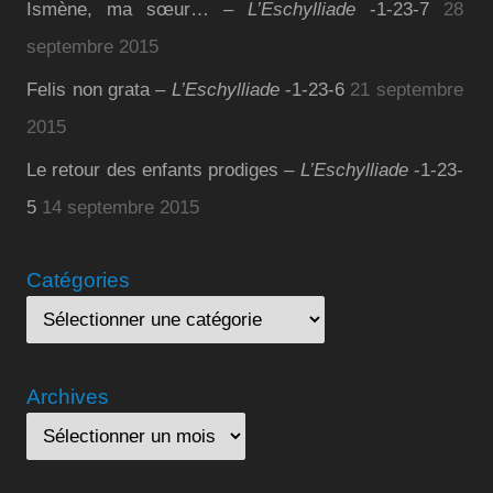
Ismène, ma sœur… –
L’Eschylliade
-1-23-7
28
septembre 2015
Felis non grata –
L’Eschylliade
-1-23-6
21 septembre
2015
Le retour des enfants prodiges –
L’Eschylliade
-1-23-
5
14 septembre 2015
Catégories
Archives