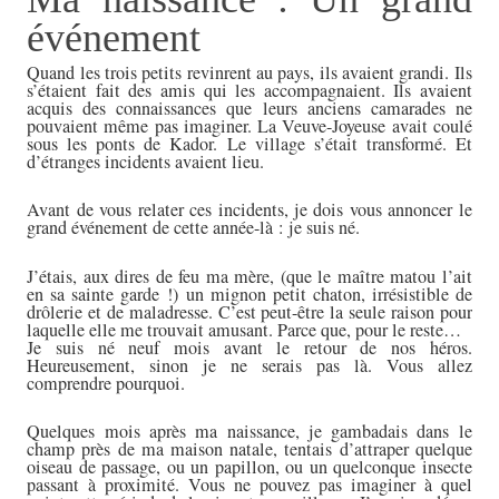
événement
Quand les trois petits revinrent au pays, ils avaient grandi. Ils
s’étaient fait des amis qui les accompagnaient. Ils avaient
acquis des connaissances que leurs anciens camarades ne
pouvaient même pas imaginer. La Veuve-Joyeuse avait coulé
sous les ponts de Kador. Le village s’était transformé. Et
d’étranges incidents avaient lieu.
Avant de vous relater ces incidents, je dois vous annoncer le
grand événement de cette année-là : je suis né.
J’étais, aux dires de feu ma mère, (que le maître matou l’ait
en sa sainte garde !) un mignon petit chaton, irrésistible de
drôlerie et de maladresse. C’est peut-être la seule raison pour
laquelle elle me trouvait amusant. Parce que, pour le reste…
Je suis né neuf mois avant le retour de nos héros.
Heureusement, sinon je ne serais pas là. Vous allez
comprendre pourquoi.
Quelques mois après ma naissance, je gambadais dans le
champ près de ma maison natale, tentais d’attraper quelque
oiseau de passage, ou un papillon, ou un quelconque insecte
passant à proximité. Vous ne pouvez pas imaginer à quel