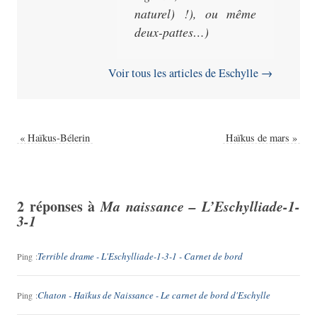
naturel) !), ou même
deux-pattes…)
Voir tous les articles de Eschylle
→
«
Haïkus-Bélerin
Haïkus de mars
»
2 réponses à
Ma naissance –
L’Eschylliade
-1-
3-1
Terrible drame - L'Eschylliade-1-3-1 - Carnet de bord
Ping :
Chaton - Haïkus de Naissance - Le carnet de bord d'Eschylle
Ping :