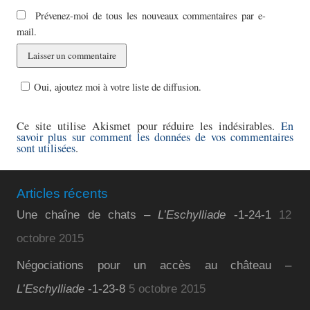
Prévenez-moi de tous les nouveaux commentaires par e-
mail.
Oui, ajoutez moi à votre liste de diffusion.
Ce site utilise Akismet pour réduire les indésirables.
En
savoir plus sur comment les données de vos commentaires
sont utilisées
.
Articles récents
Une chaîne de chats –
L’Eschylliade
-1-24-1
12
octobre 2015
Négociations pour un accès au château –
L’Eschylliade
-1-23-8
5 octobre 2015