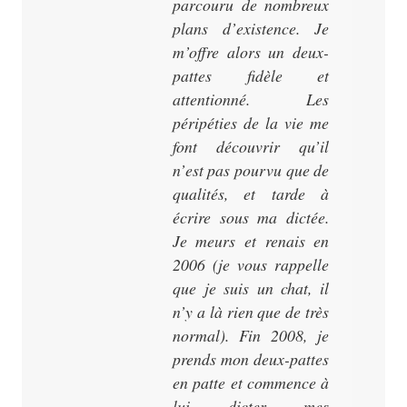
parcouru de nombreux
plans d’existence. Je
m’offre alors un deux-
pattes fidèle et
attentionné. Les
péripéties de la vie me
font découvrir qu’il
n’est pas pourvu que de
qualités, et tarde à
écrire sous ma dictée.
Je meurs et renais en
2006 (je vous rappelle
que je suis un chat, il
n’y a là rien que de très
normal). Fin 2008, je
prends mon deux-pattes
en patte et commence à
lui dicter mes