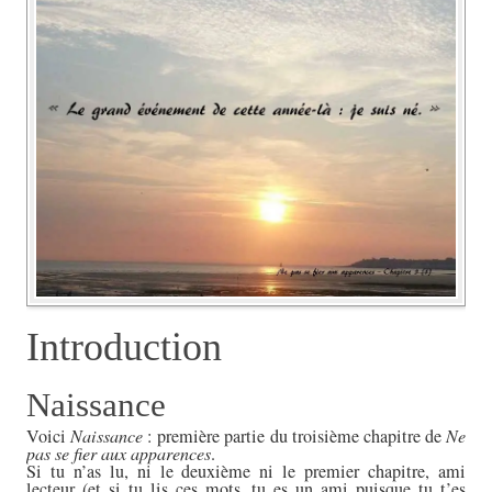
Introduction
Naissance
Voici
Naissance
: première partie du troisième chapitre de
Ne
pas se fier aux apparences
.
Si tu n’as lu, ni le deuxième ni le premier chapitre, ami
lecteur (et si tu lis ces mots, tu es un ami puisque tu t’es