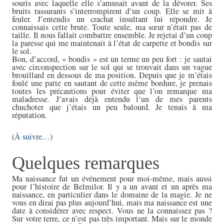
souris avec laquelle elle s’amusait avant de la dévorer. Ses
bruits rassurants s’interrompirent d’un coup. Elle se mit à
feuler. J’entendis un crachat insultant lui répondre. Je
connaissais cette brute. Toute seule, ma sœur n’était pas de
taille. Il nous fallait combattre ensemble. Je rejetai d’un coup
la paresse qui me maintenait à l’état de carpette et bondis sur
le sol.
Bon, d’accord, « bondis » est un terme un peu fort : je sautai
avec circonspection sur le sol qui se trouvait dans un vague
brouillard en dessous de ma position. Depuis que je m’étais
foulé une patte en sautant de cette même bordure, je prenais
toutes les précautions pour éviter que l’on remarque ma
maladresse. J’avais déjà entendu l’un de mes parents
chuchoter que j’étais un peu balourd. Je tenais à ma
réputation.
(À suivre…)
Quelques remarques
Ma naissance fut un événement pour moi-même, mais aussi
pour l’histoire de Belmilor. Il y a un avant et un après ma
naissance, en particulier dans le domaine de la magie. Je ne
vous en dirai pas plus aujourd’hui, mais ma naissance est une
date à considérer avec respect. Vous ne la connaissez pas ?
Sur votre terre, ce n’est pas très important. Mais sur le monde