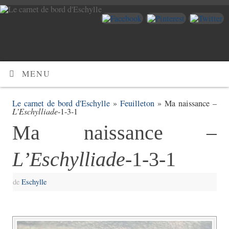
MENU
Le carnet de bord d'Eschylle
»
Feuilleton
» Ma naissance –
L’Eschylliade
-1-3-1
Ma naissance –
L’Eschylliade
-1-3-1
de
Eschylle