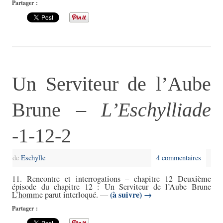
Partager :
Un Serviteur de l’Aube
Brune –
L’Eschylliade
-1-12-2
de
Eschylle
4 commentaires
11. Rencontre et interrogations – chapitre 12 Deuxième
épisode du chapitre 12 : Un Serviteur de l’Aube Brune
(à suivre)
→
L’homme parut interloqué. —
Partager :