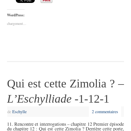
WordPress:
chargement…
Qui est cette Zimolia ? –
L’Eschylliade
-1-12-1
de
Eschylle
2 commentaires
11. Rencontre et interrogations – chapitre 12 Premier épisode
du chapitre 12 : Qui est cette Zimolia ? Derrière cette porte,