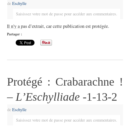
de
Eschylle
Saisissez votre mot de passe pour accéder aux commentaires.
Il n’y a pas d’extrait, car cette publication est protégée.
Partager :
Protégé : Crabarachne !
–
L’Eschylliade
-1-13-2
de
Eschylle
Saisissez votre mot de passe pour accéder aux commentaires.