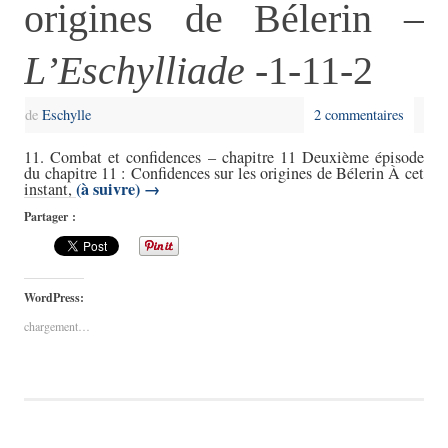
origines de Bélerin –
L’Eschylliade
-1-11-2
de
Eschylle
2 commentaires
11. Combat et confidences – chapitre 11 Deuxième épisode
du chapitre 11 : Confidences sur les origines de Bélerin À cet
(à suivre)
→
instant,
Partager :
WordPress:
chargement…