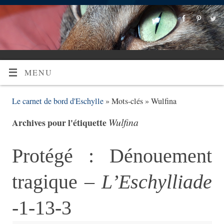
MENU
Le carnet de bord d'Eschylle
» Mots-clés » Wulfina
Wulfina
Archives pour l'étiquette
Protégé : Dénouement
tragique –
L’Eschylliade
-1-13-3