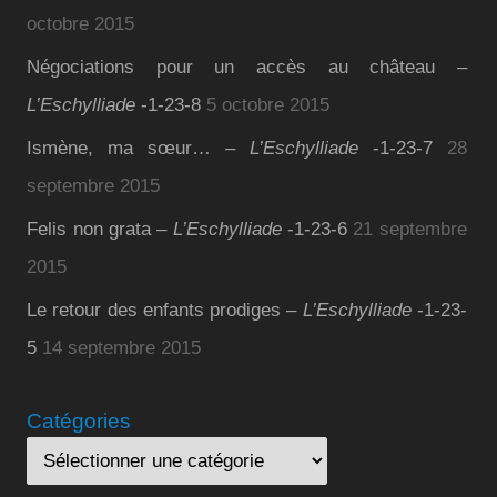
octobre 2015
Négociations pour un accès au château –
L’Eschylliade
-1-23-8
5 octobre 2015
Ismène, ma sœur… –
L’Eschylliade
-1-23-7
28
septembre 2015
Felis non grata –
L’Eschylliade
-1-23-6
21 septembre
2015
Le retour des enfants prodiges –
L’Eschylliade
-1-23-
5
14 septembre 2015
Catégories