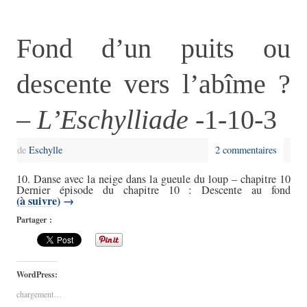
Fond d’un puits ou
descente vers l’abîme ?
–
L’Eschylliade
-1-10-3
de
Eschylle
2 commentaires
10. Danse avec la neige dans la gueule du loup – chapitre 10
Dernier épisode du chapitre 10 : Descente au fond
(à suivre)
→
Partager :
WordPress:
chargement…