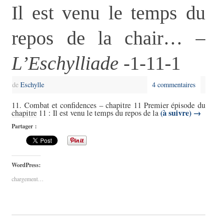
Il est venu le temps du
repos de la chair… –
L’Eschylliade
-1-11-1
de
Eschylle
4 commentaires
11. Combat et confidences – chapitre 11 Premier épisode du
(à suivre)
→
chapitre 11 : Il est venu le temps du repos de la
Partager :
WordPress:
chargement…