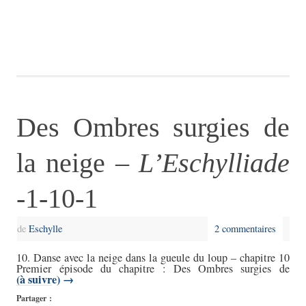
Des Ombres surgies de
la neige –
L’Eschylliade
-1-10-1
de
Eschylle
2 commentaires
10. Danse avec la neige dans la gueule du loup – chapitre 10
Premier épisode du chapitre : Des Ombres surgies de
(à suivre)
→
Partager :