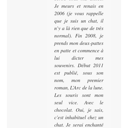
Je meurs et renais en
2006 (je vous rappelle
que je suis un chat, il
n’y a là rien que de très
normal). Fin 2008, je
prends mon deux-pattes
en patte et commence à
lui dicter mes
souvenirs. Début 2011
est publié, sous son
nom, mon premier
roman,
L’Arc de la lune
.
Les souris sont mon
seul vice. Avec le
chocolat. Oui, je sais,
c'est inhabituel chez un
chat. Je serai enchanté