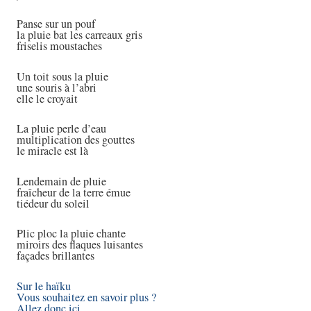
Panse sur un pouf
la pluie bat les carreaux gris
friselis moustaches
Un toit sous la pluie
une souris à l’abri
elle le croyait
La pluie perle d’eau
multiplication des gouttes
le miracle est là
Lendemain de pluie
fraîcheur de la terre émue
tiédeur du soleil
Plic ploc la pluie chante
miroirs des flaques luisantes
façades brillantes
Sur le haïku
Vous souhaitez en savoir plus ?
Allez donc ici