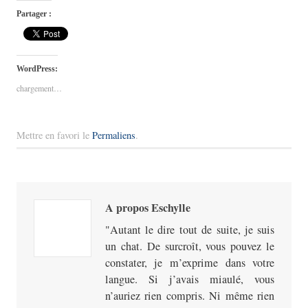
Partager :
WordPress:
chargement…
Mettre en favori le
Permaliens
.
A propos Eschylle
Autant le dire tout de suite, je suis
un chat. De surcroît, vous pouvez le
constater, je m’exprime dans votre
langue. Si j’avais miaulé, vous
n’auriez rien compris. Ni même rien