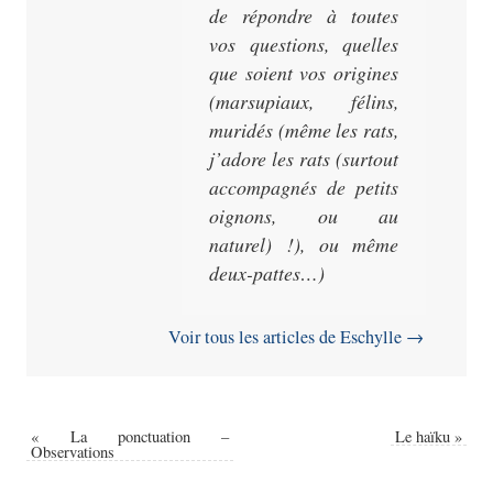
de répondre à toutes
vos questions, quelles
que soient vos origines
(marsupiaux, félins,
muridés (même les rats,
j’adore les rats (surtout
accompagnés de petits
oignons, ou au
naturel) !), ou même
deux-pattes…)
Voir tous les articles de Eschylle
→
«
La ponctuation –
Le haïku
»
Observations