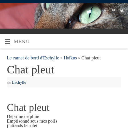
MENU
Le carnet de bord d'Eschylle
»
Haïkus
» Chat pleut
Chat pleut
de
Eschylle
Chat pleut
Déprime de pluie
Emprisonné sous mes poils
j’attends le soleil