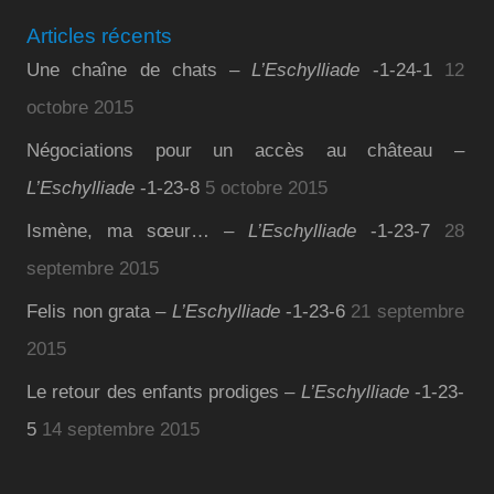
Articles récents
Une chaîne de chats –
L’Eschylliade
-1-24-1
12
octobre 2015
Négociations pour un accès au château –
L’Eschylliade
-1-23-8
5 octobre 2015
Ismène, ma sœur… –
L’Eschylliade
-1-23-7
28
septembre 2015
Felis non grata –
L’Eschylliade
-1-23-6
21 septembre
2015
Le retour des enfants prodiges –
L’Eschylliade
-1-23-
5
14 septembre 2015